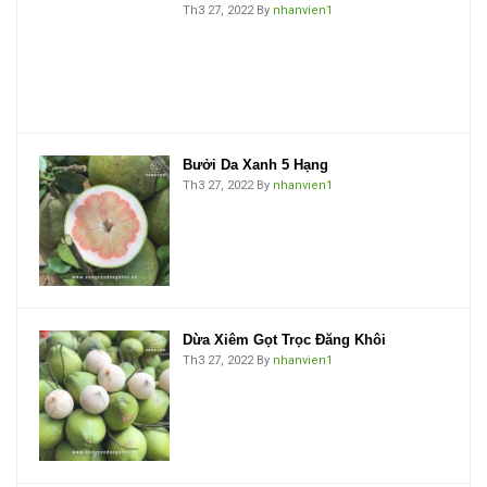
Th3 27, 2022
By
nhanvien1
Bưởi Da Xanh 5 Hạng
Th3 27, 2022
By
nhanvien1
Dừa Xiêm Gọt Trọc Đăng Khôi
Th3 27, 2022
By
nhanvien1