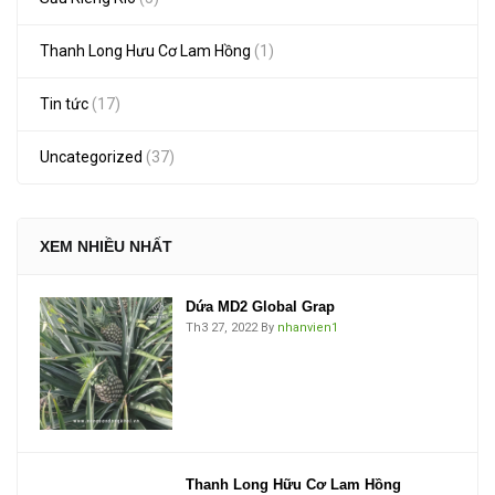
Thanh Long Hưu Cơ Lam Hồng
(1)
Tin tức
(17)
Uncategorized
(37)
XEM NHIỀU NHẤT
Dứa MD2 Global Grap
Th3 27, 2022
By
nhanvien1
Thanh Long Hữu Cơ Lam Hồng