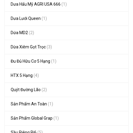
Dưa Hấu Mỹ AGRI USA 666
(1)
Dưa Lưới Queen
(1)
Dứa MD2
(2)
Dừa Xiêm Gọt Trọc
(3)
Đu Đủ Hữu Cơ 5 Hạng
(1)
HTX 5 Hạng
(4)
Quýt Đường Lão
(2)
Sản Phẩm An Toàn
(1)
Sản Phẩm Global Grap
(1)
Sầu Riêng Ri6
(5)