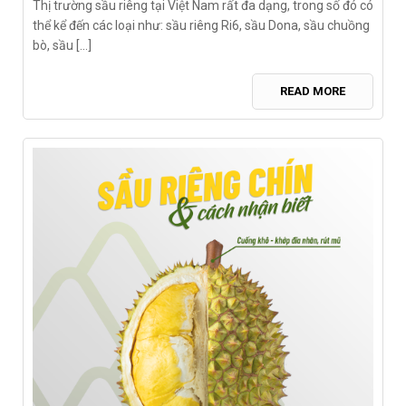
Thị trường sầu riêng tại Việt Nam rất đa dạng, trong số đó có
thể kể đến các loại như: sầu riêng Ri6, sầu Dona, sầu chuồng
bò, sầu [...]
READ MORE