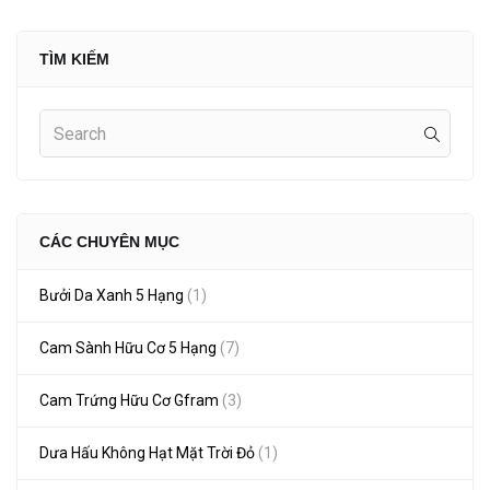
TÌM KIẾM
CÁC CHUYÊN MỤC
Bưởi Da Xanh 5 Hạng
(1)
Cam Sành Hữu Cơ 5 Hạng
(7)
Cam Trứng Hữu Cơ Gfram
(3)
Dưa Hấu Không Hạt Mặt Trời Đỏ
(1)