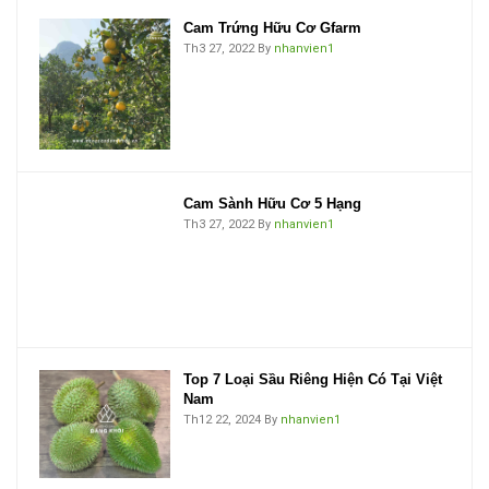
Cam Trứng Hữu Cơ Gfarm
Th3 27, 2022
By
nhanvien1
Cam Sành Hữu Cơ 5 Hạng
Th3 27, 2022
By
nhanvien1
Top 7 Loại Sầu Riêng Hiện Có Tại Việt
Nam
Th12 22, 2024
By
nhanvien1