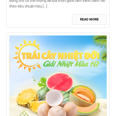
dụng cho cơ thể nhưng để lựa chọn giữa cam sành canh tác
theo tiêu chuẩn hữu [...]
READ MORE