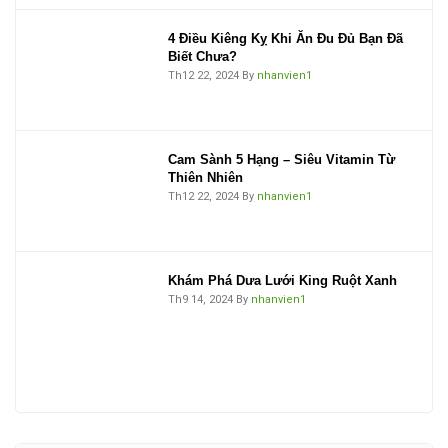
4 Điều Kiêng Kỵ Khi Ăn Đu Đủ Bạn Đã
Biết Chưa?
Th12 22, 2024
By
nhanvien1
Cam Sành 5 Hạng – Siêu Vitamin Từ
Thiên Nhiên
Th12 22, 2024
By
nhanvien1
Khám Phá Dưa Lưới King Ruột Xanh
Th9 14, 2024
By
nhanvien1