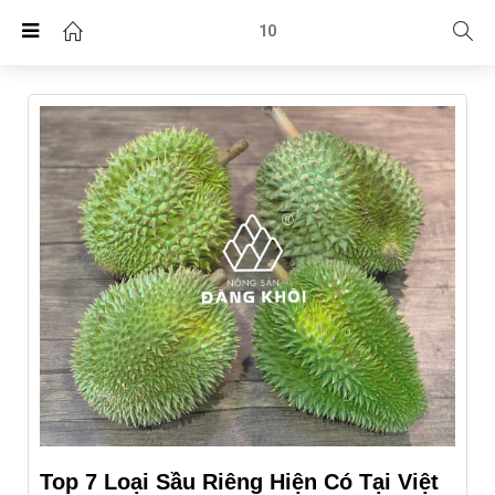
10
Top 7 Loại Sầu Riêng Hiện Có Tại Việt