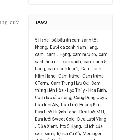
dụng quỳ
TAGS
5 Hạng
bà bầu ăn cam sành tốt
không
Bưởi da xanh Năm Hạng
cam
cam 5 Hạng
cam hữu cơ
cam
sanh huu co
cam sành
cam sành 5
hạng
cam sành loại 1
Cam sành
Năm Hạng
Cam trứng
Cam trứng
GFarm
Cam Trứng Hữu Cơ
Cam
trứng Liên Hòa - Lạc Thủy - Hòa Bình
Cách lựa sầu riêng
Công Dụng Quýt
Dưa lưới AB
Dưa Lưới Hoàng Kim
Dưa Lưới Huỳnh Long
Dưa lưới Mật
Dưa lưới Sweet Gold
Dưa Lưới Vàng
Dừa Xiêm
htx 5 Hạng
lợi ích của
cam sành
lợi ích đu đủ
Món ngon