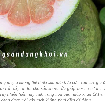
ng miệng không thể thiếu sau mỗi bữa cơm của các gia đ
ại trái cây rất tốt cho sức khỏe, vừa giúp bồi bổ cơ thể, 
 .Tuy nhiên hiện nay thực trạng hoa quả nhập khẩu từ Tr
c chọn được trái cây sạch không phải điều dễ
dàng.