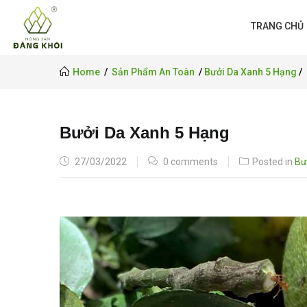
TRANG CHỦ
Home
Sản Phẩm An Toàn
Bưởi Da Xanh 5 Hạng
Bưởi Da Xanh 5 Hạng
POSTED
27/03/2022
0 comments
Posted in
Bư
ON