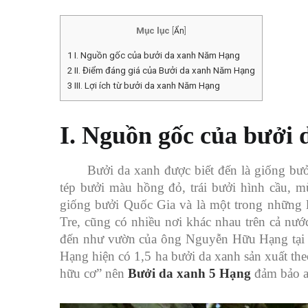
Mục lục
[
Ẩn
]
1
I. Nguồn gốc của bưởi da xanh Năm Hạng
2
II. Điểm đáng giá của Bưởi da xanh Năm Hạng
3
III. Lợi ích từ bưởi da xanh Năm Hạng
I. Nguồn gốc của bưởi
Bưởi da xanh được biết đến là giống bư
tép bưởi màu hồng đỏ, trái bưởi hình cầu, m
giống bưởi Quốc Gia và là một trong những lo
Tre, cũng có nhiều nơi khác nhau trên cả nướ
đến như vườn của ông Nguyễn Hữu Hạng tại 
Hạng hiện có 1,5 ha bưởi da xanh sản xuất th
hữu cơ” nên
Bưởi da xanh 5 Hạng
đảm bảo an