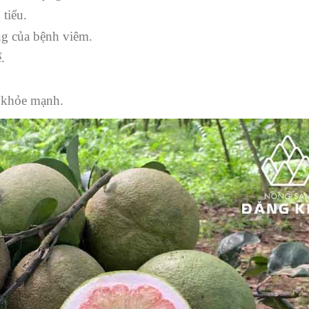
tiểu.
ng của bệnh viêm.
.
ể khỏe mạnh.