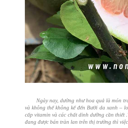
Ngày nay, dường như hoa quả là món trá
và
không
thể không kể đến Bưởi da xanh –
lo
cấp vitamin và các chất dinh dưỡng cần thiết
đang được bán tràn lan trên thị trường thì việ