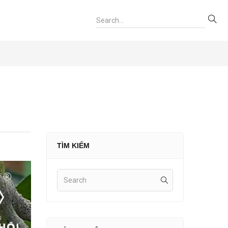
TÌM KIẾM