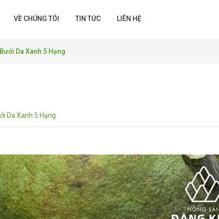
VỀ CHÚNG TÔI
TIN TỨC
LIÊN HỆ
Bưởi Da Xanh 5 Hạng
ởi Da Xanh 5 Hạng