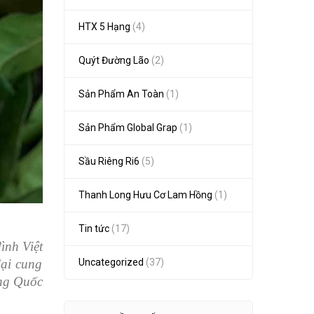
HTX 5 Hạng
(4)
Quýt Đường Lão
(2)
Sản Phẩm An Toàn
(1)
Sản Phẩm Global Grap
(1)
Sầu Riêng Ri6
(5)
Thanh Long Hưu Cơ Lam Hồng
(1)
Tin tức
(17)
ình Việt
lại cung
Uncategorized
(37)
ung Quốc