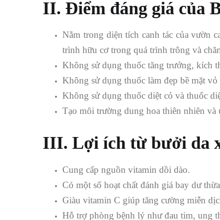
II. Điểm đáng giá của
Nằm trong diện tích canh tác của vườn c
trình hữu cơ trong quá trình trông và chă
Không sử dụng thuốc tăng trưởng, kích t
Không sử dụng thuốc làm đẹp bề mặt vỏ v
Không sử dụng thuốc diệt cỏ và thuốc diệ
Tạo môi trường dung hoa thiên nhiên và ưu
III. Lợi ích từ bưởi d
Cung cấp nguồn vitamin dồi dào.
Có một số hoạt chất đánh giá bay dư thừ
Giàu vitamin C giúp tăng cường miễn dịc
Hỗ trợ phòng bệnh lý như đau tim, ung 