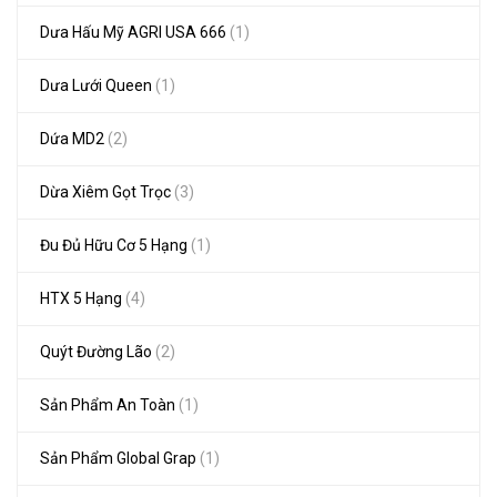
Dưa Hấu Mỹ AGRI USA 666
(1)
Dưa Lưới Queen
(1)
Dứa MD2
(2)
Dừa Xiêm Gọt Trọc
(3)
Đu Đủ Hữu Cơ 5 Hạng
(1)
HTX 5 Hạng
(4)
Quýt Đường Lão
(2)
Sản Phẩm An Toàn
(1)
Sản Phẩm Global Grap
(1)