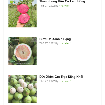
Thanh Long Hữu Cơ Lam Hồng
Th3 27, 2022
By
nhanvien1
Bưởi Da Xanh 5 Hạng
Th3 27, 2022
By
nhanvien1
Dừa Xiêm Gọt Trọc Đăng Khôi
Th3 27, 2022
By
nhanvien1