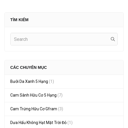
TÌM KIẾM
CÁC CHUYÊN MỤC
Bưởi Da Xanh 5 Hạng
(1)
Cam Sành Hữu Cơ 5 Hạng
(7)
Cam Trứng Hữu Cơ Gfram
(3)
Dưa Hấu Không Hạt Mặt Trời Đỏ
(1)