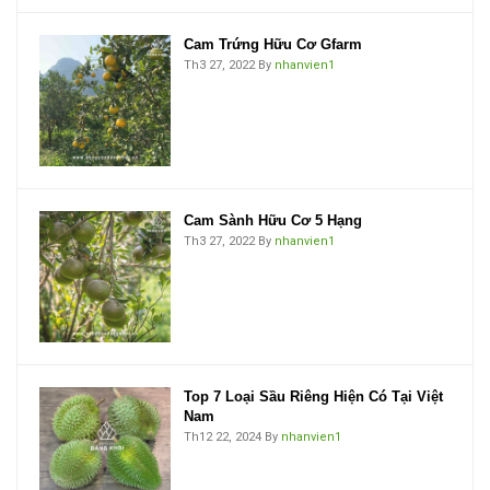
Cam Trứng Hữu Cơ Gfarm
Th3 27, 2022
By
nhanvien1
Cam Sành Hữu Cơ 5 Hạng
Th3 27, 2022
By
nhanvien1
Top 7 Loại Sầu Riêng Hiện Có Tại Việt
Nam
Th12 22, 2024
By
nhanvien1