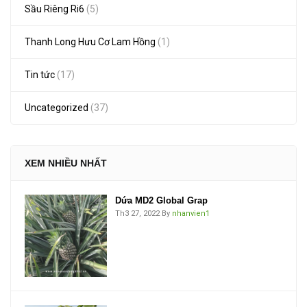
Sầu Riêng Ri6
(5)
Thanh Long Hưu Cơ Lam Hồng
(1)
Tin tức
(17)
Uncategorized
(37)
XEM NHIỀU NHẤT
Dứa MD2 Global Grap
Th3 27, 2022
By
nhanvien1