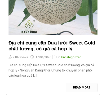
Địa chỉ cung cấp Dưa lưới Sweet Gold
chất lượng, có giá cả hợp lý
Posted
2187 views
17/01/2020
in
Uncategorized
on
Địa chỉ cung cấp Dưa lưới Sweet Gold chất lượng, có giá cả
hợp lý - Nông Sản Đăng Khôi. Chúng tôi chuyên phân phối
các loại hoa quả [...]
READ MORE