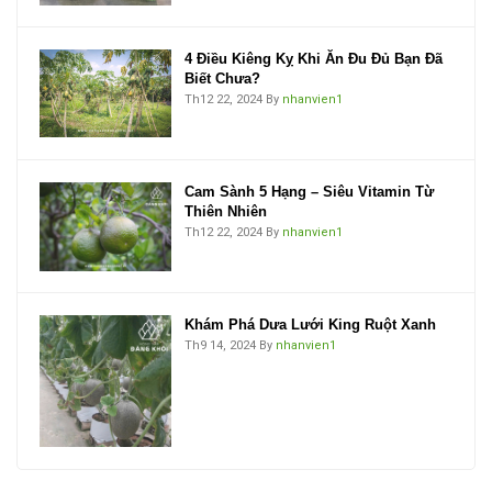
4 Điều Kiêng Kỵ Khi Ăn Đu Đủ Bạn Đã
Biết Chưa?
Th12 22, 2024
By
nhanvien1
Cam Sành 5 Hạng – Siêu Vitamin Từ
Thiên Nhiên
Th12 22, 2024
By
nhanvien1
Khám Phá Dưa Lưới King Ruột Xanh
Th9 14, 2024
By
nhanvien1