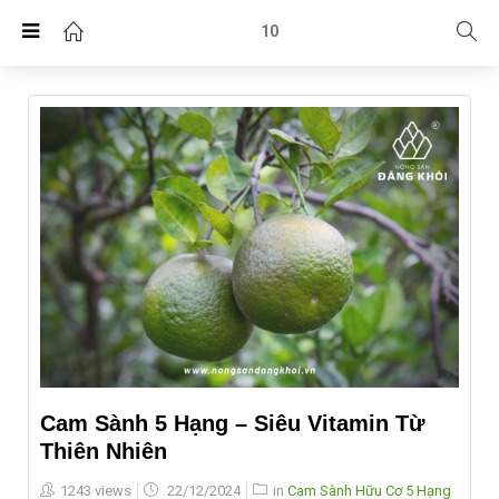
10
Cam Sành 5 Hạng – Siêu Vitamin Từ
Thiên Nhiên
Posted
1243 views
22/12/2024
in
Cam Sành Hữu Cơ 5 Hạng