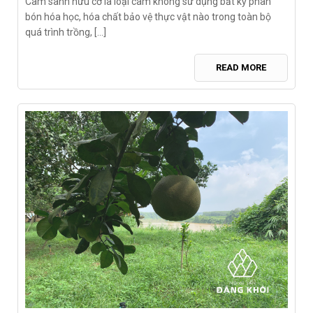
Cam sành hữu cơ là loại cam không sử dụng bất kỳ phân
bón hóa học, hóa chất bảo vệ thực vật nào trong toàn bộ
quá trình trồng, [...]
READ MORE