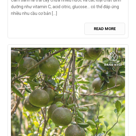
dưỡng như vitamin C, acid citric, glucose… có thể đáp ứng
nhiều nhu cầu cơ bản [...]
READ MORE