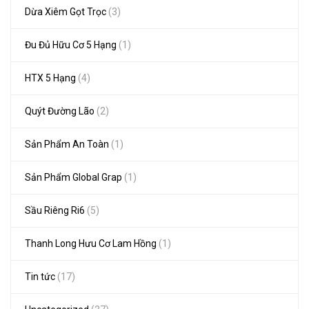
Dừa Xiêm Gọt Trọc
(3)
Đu Đủ Hữu Cơ 5 Hạng
(1)
HTX 5 Hạng
(4)
Quýt Đường Lão
(2)
Sản Phẩm An Toàn
(1)
Sản Phẩm Global Grap
(1)
Sầu Riêng Ri6
(5)
Thanh Long Hưu Cơ Lam Hồng
(1)
Tin tức
(17)