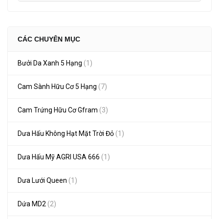
CÁC CHUYÊN MỤC
Bưởi Da Xanh 5 Hạng
(1)
Cam Sành Hữu Cơ 5 Hạng
(7)
Cam Trứng Hữu Cơ Gfram
(3)
Dưa Hấu Không Hạt Mặt Trời Đỏ
(1)
Dưa Hấu Mỹ AGRI USA 666
(1)
Dưa Lưới Queen
(1)
Dứa MD2
(2)