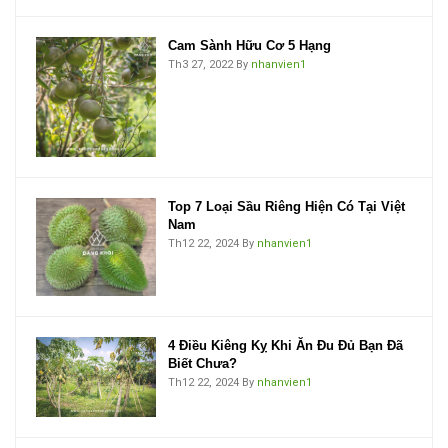
Cam Sành Hữu Cơ 5 Hạng
Th3 27, 2022
By
nhanvien1
Top 7 Loại Sầu Riêng Hiện Có Tại Việt
Nam
Th12 22, 2024
By
nhanvien1
4 Điều Kiêng Kỵ Khi Ăn Đu Đủ Bạn Đã
Biết Chưa?
Th12 22, 2024
By
nhanvien1