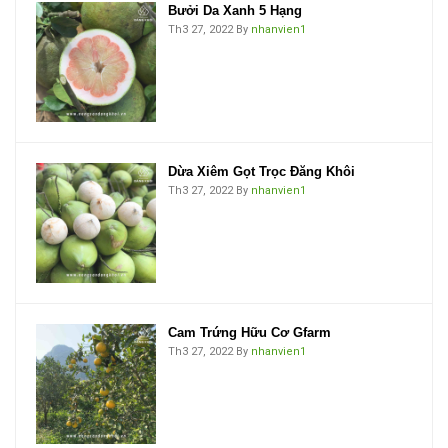
Bưởi Da Xanh 5 Hạng
Th3 27, 2022
By
nhanvien1
Dừa Xiêm Gọt Trọc Đăng Khôi
Th3 27, 2022
By
nhanvien1
Cam Trứng Hữu Cơ Gfarm
Th3 27, 2022
By
nhanvien1