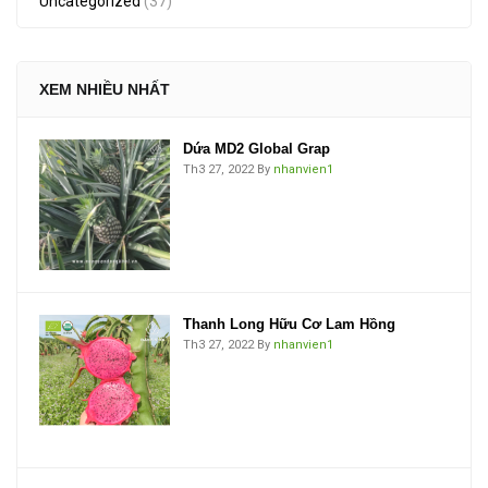
Uncategorized
(37)
XEM NHIỀU NHẤT
Dứa MD2 Global Grap
Th3 27, 2022
By
nhanvien1
Thanh Long Hữu Cơ Lam Hồng
Th3 27, 2022
By
nhanvien1