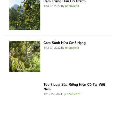
Cam Trứng Hữu Cơ Gfarm
Th3 27, 2022
By
nhanvien1
Cam Sành Hữu Cơ 5 Hạng
Th3 27, 2022
By
nhanvien1
Top 7 Loại Sầu Riêng Hiện Có Tại Việt
Nam
Th12 22, 2024
By
nhanvien1