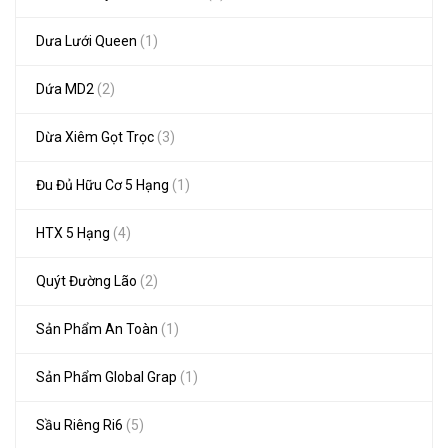
Dưa Lưới Queen
(1)
Dứa MD2
(2)
Dừa Xiêm Gọt Trọc
(3)
Đu Đủ Hữu Cơ 5 Hạng
(1)
HTX 5 Hạng
(4)
Quýt Đường Lão
(2)
Sản Phẩm An Toàn
(1)
Sản Phẩm Global Grap
(1)
Sầu Riêng Ri6
(5)