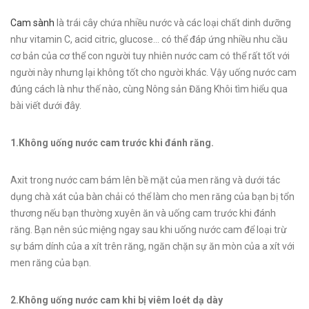
Cam sành
là trái cây chứa nhiều nước và các loại chất dinh dưỡng
như vitamin C, acid citric, glucose… có thể đáp ứng nhiều nhu cầu
cơ bản của cơ thể con người tuy nhiên nước cam có thể rất tốt với
người này nhưng lại không tốt cho người khác. Vậy uống nước cam
đúng cách là như thế nào, cùng Nông sản Đăng Khôi tìm hiểu qua
bài viết dưới đây.
1.Không uống nước cam trước khi đánh răng.
Axit trong nước cam bám lên bề mặt của men răng và dưới tác
dụng chà xát của bàn chải có thể làm cho men răng của bạn bị tổn
thương nếu bạn thường xuyên ăn và uống cam trước khi đánh
răng. Bạn nên súc miệng ngay sau khi uống nước cam để loại trừ
sự bám dính của a xít trên răng, ngăn chặn sự ăn mòn của a xít với
men răng của bạn.
2.Không uống nước cam khi bị viêm loét dạ dày