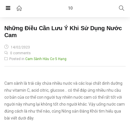
10
Những Điều Cần Lưu Ý Khi Sử Dụng Nước
Cam
POSTED
14/02/2023
ON
0 comments
Posted in
Cam Sành Hữu Cơ 5 Hạng
Cam sành là trái cây chứa nhiều nước và các loại chất dinh dưỡng
như vitamin C, acid citric, glucose… có thể đáp ứng nhiều nhu cầu
cơ bản của cơ thể con người tuy nhiên nước cam có thể rất tốt với
người này nhưng lại không tốt cho người khác. Vậy uống nước cam
đúng cách là như thế nào, cùng Nông sản Đăng Khôi tìm hiểu qua
bài viết dưới đây.