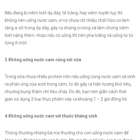
Nếu đang bị viêm loét dạ dày, tá tràng, hay viêm tuyến tụy thì
không nên uống nước cam, vì nó chứa rất nhiều chất hữu cơ làm
tăng a-xít trong dạ dày, gây ra chứng ợ nóng và làm chứng viêm
loét nặng thêm. Hoặc nếu có uống thì nên pha loãng và uống từ từ
từng ít một.
3.Không uống nước cam cùng với sữa
Trong sữa chứa nhiều protein nên nếu uống cùng nước cam sẽ sinh
ra phản ứng của acid trong cảm, từ đó gây ra hiện tượng khó tiêu,
chướng bụng thậm chí tiêu chảy. Do đó, bạn nên giãn cách thời
gian sử dụng 2 loại thực phẩm này ra khoảng 1 – 2 giờ đồng hồ.
4.Không uống nước cam với thuốc kháng sinh
Thông thường những bà mẹ thường cho con uống nước cam để