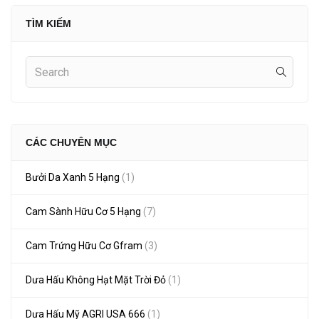
TÌM KIẾM
CÁC CHUYÊN MỤC
Bưởi Da Xanh 5 Hạng
(1)
Cam Sành Hữu Cơ 5 Hạng
(7)
Cam Trứng Hữu Cơ Gfram
(3)
Dưa Hấu Không Hạt Mặt Trời Đỏ
(1)
Dưa Hấu Mỹ AGRI USA 666
(1)