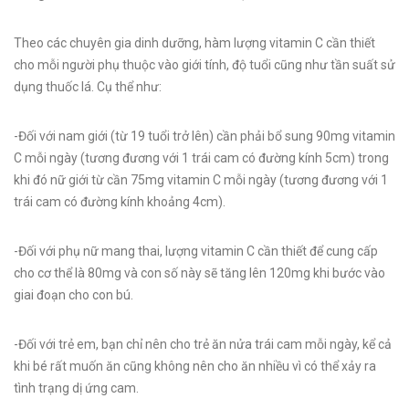
Theo các chuyên gia dinh dưỡng, hàm lượng vitamin C cần thiết
cho mỗi người phụ thuộc vào giới tính, độ tuổi cũng như tần suất sử
dụng thuốc lá. Cụ thể như:
-Đối với nam giới (từ 19 tuổi trở lên) cần phải bổ sung 90mg vitamin
C mỗi ngày (tương đương với 1 trái cam có đường kính 5cm) trong
khi đó nữ giới từ cần 75mg vitamin C mỗi ngày (tương đương với 1
trái cam có đường kính khoảng 4cm).
-Đối với phụ nữ mang thai, lượng vitamin C cần thiết để cung cấp
cho cơ thể là 80mg và con số này sẽ tăng lên 120mg khi bước vào
giai đoạn cho con bú.
-Đối với trẻ em, bạn chỉ nên cho trẻ ăn nửa trái cam mỗi ngày, kể cả
khi bé rất muốn ăn cũng không nên cho ăn nhiều vì có thể xảy ra
tình trạng dị ứng cam.