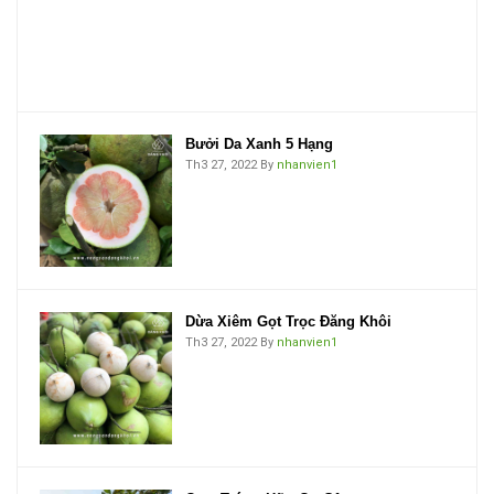
Bưởi Da Xanh 5 Hạng
Th3 27, 2022
By
nhanvien1
Dừa Xiêm Gọt Trọc Đăng Khôi
Th3 27, 2022
By
nhanvien1