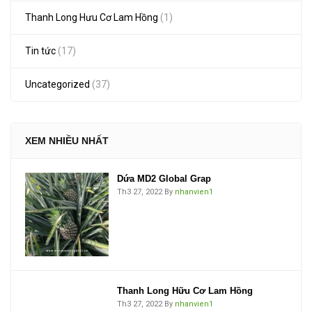
Thanh Long Hưu Cơ Lam Hồng
(1)
Tin tức
(17)
Uncategorized
(37)
XEM NHIỀU NHẤT
Dứa MD2 Global Grap
Th3 27, 2022
By
nhanvien1
Thanh Long Hữu Cơ Lam Hồng
Th3 27, 2022
By
nhanvien1