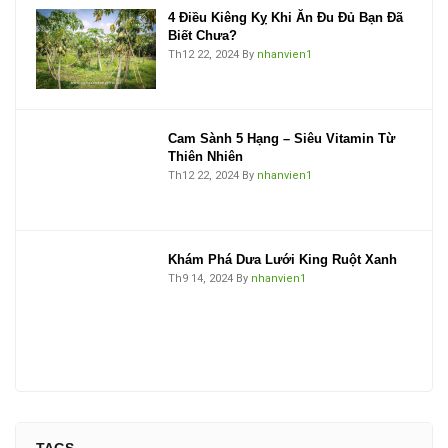
4 Điều Kiêng Kỵ Khi Ăn Đu Đủ Bạn Đã
Biết Chưa?
Th12 22, 2024
By
nhanvien1
Cam Sành 5 Hạng – Siêu Vitamin Từ
Thiên Nhiên
Th12 22, 2024
By
nhanvien1
Khám Phá Dưa Lưới King Ruột Xanh
Th9 14, 2024
By
nhanvien1