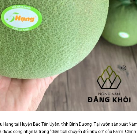
Hữu Hạng tại Huyện Bắc Tân Uyên, tỉnh Bình Dương. Tại vườn sản xuất N
à đươc công nhận là trong “diện tích chuyển đổi hữu cơ” của Farm.
Chính 