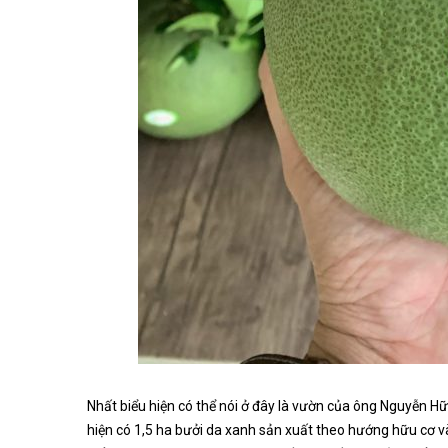
Nhất biểu hiện có thể nói ở đây là vườn của ông Nguyễn 
hiện có 1,5 ha bưởi da xanh sản xuất theo hướng hữu cơ v