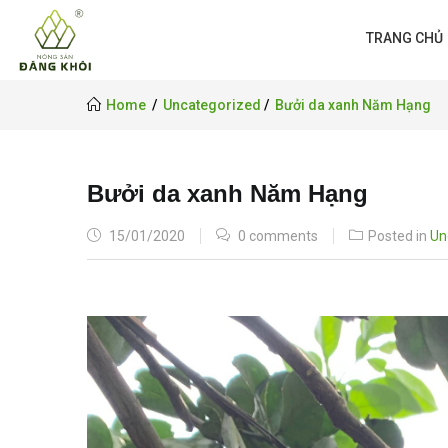
TRANG CHỦ
Home
Uncategorized
Bưởi da xanh Năm Hạng
Bưởi da xanh Năm Hạng
POSTED
15/01/2020
0 comments
Posted in
Un
ON