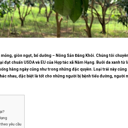
ỏ mỏng, giòn ngọt, bổ dưỡng – Nông Sản Đăng Khôi.
Chúng tôi chuyê
rại đạt chuẩn USDA và EU của Hợp tác xã Năm Hạng.
Bưởi da xanh từ l
ày sống hằng ngày cũng như trong những đặc quyền.
Loại trái này cũng
hác nhau, đặc biệt là tốt cho những người bị bệnh tiểu đường, người
ại?
 Hạng
theo yêu cầu