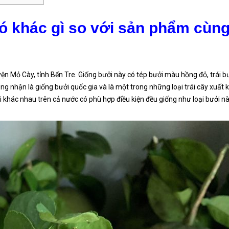
 khác gì so với sản phẩm cùn
yện Mỏ Cày, tỉnh Bến Tre.
Giống bưởi này có tép bưởi màu hồng đỏ, trái b
g nhận là giống bưởi quốc gia và là một trong những loại trái cây xuất 
ơi khác nhau trên cả nước có phù hợp điều kiện đều giống như loại bưởi nà