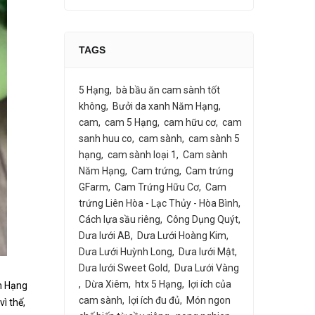
TAGS
5 Hạng
bà bầu ăn cam sành tốt
không
Bưởi da xanh Năm Hạng
cam
cam 5 Hạng
cam hữu cơ
cam
sanh huu co
cam sành
cam sành 5
hạng
cam sành loại 1
Cam sành
Năm Hạng
Cam trứng
Cam trứng
GFarm
Cam Trứng Hữu Cơ
Cam
trứng Liên Hòa - Lạc Thủy - Hòa Bình
Cách lựa sầu riêng
Công Dụng Quýt
Dưa lưới AB
Dưa Lưới Hoàng Kim
Dưa Lưới Huỳnh Long
Dưa lưới Mật
Dưa lưới Sweet Gold
Dưa Lưới Vàng
Dừa Xiêm
htx 5 Hạng
lợi ích của
ăm Hạng
cam sành
lợi ích đu đủ
Món ngon
vì thế,