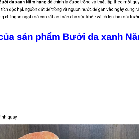
Bưởi da xanh Năm hạng
đó chính là được trồng và thiết lập theo một quy
 tích độc hại, nguồn đất để trồng và nguồn nước để gắn vào ngày cũng r
g chỉ ngon ngọt mà còn rất an toàn cho sức khỏe và có lợi cho môi trườ
h của sản phẩm Bưởi da xanh N
rình quay