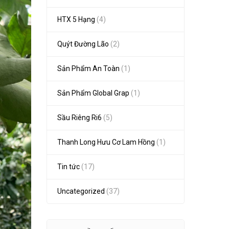
HTX 5 Hạng
(4)
Quýt Đường Lão
(2)
Sản Phẩm An Toàn
(1)
Sản Phẩm Global Grap
(1)
Sầu Riêng Ri6
(5)
Thanh Long Hưu Cơ Lam Hồng
(1)
Tin tức
(17)
Uncategorized
(37)