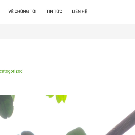
VỀ CHÚNG TÔI
TIN TỨC
LIÊN HỆ
categorized