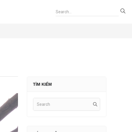
TÌM KIẾM