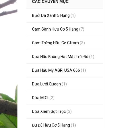
CÁC CHUYÊN MỤC
Bưởi Da Xanh 5 Hạng
(1)
Cam Sành Hữu Cơ 5 Hạng
(7)
Cam Trứng Hữu Cơ Gfram
(3)
Dưa Hấu Không Hạt Mặt Trời Đỏ
(1)
Dưa Hấu Mỹ AGRI USA 666
(1)
Dưa Lưới Queen
(1)
Dứa MD2
(2)
Dừa Xiêm Gọt Trọc
(3)
Đu Đủ Hữu Cơ 5 Hạng
(1)