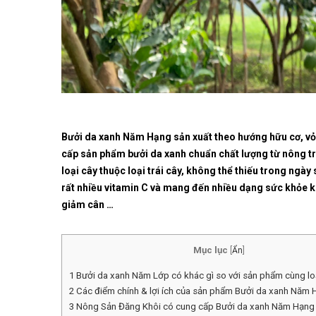
Bưởi da xanh Năm Hạng sản xuất theo hướng hữu cơ, v
cấp sản phẩm bưởi da xanh chuẩn chất lượng từ nông t
loại cây thuộc loại trái cây, không thể thiếu trong ng
rất nhiều vitamin C và mang đến nhiều dạng sức khỏe k
giảm cân …
Mục lục
[
Ẩn
]
1
Bưởi da xanh Năm Lớp có khác gì so với sản phẩm cùng lo
2
Các điểm chính & lợi ích của sản phẩm Bưởi da xanh Năm
3
Nông Sản Đăng Khôi có cung cấp Bưởi da xanh Năm Hạng 