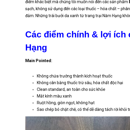
điểm khác biệt mà chúng tôi muốn nói đến các sản phẩm
sạch, không sử dụng đến các loại thuốc – hóa chất – phân
đảm.
Những trái bưởi da xanh từ trang trại Năm Hạng khôn
Các điểm chính & lợi íc
Hạng
Main Pointed:
Không chứa trưởng thành kích hoạt thuốc
Không cân bằng thuốc trừ sâu, hóa chất độc hại
Clean standard, an toàn cho sức khỏe
Mắt kính màu xanh
Ruột hồng, giòn ngọt, không hạt
Sao chép bó chặt chẽ, có thể dễ dàng tách rời khỏi t