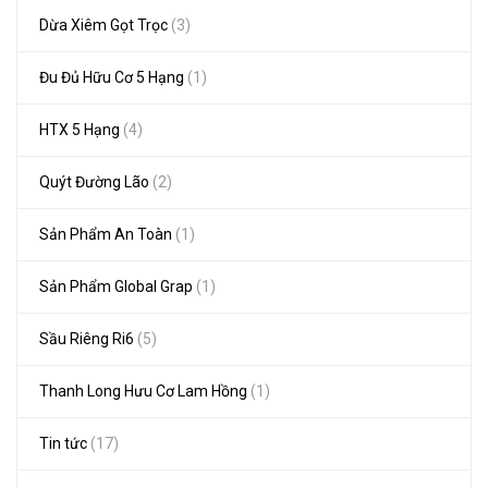
Dừa Xiêm Gọt Trọc
(3)
Đu Đủ Hữu Cơ 5 Hạng
(1)
HTX 5 Hạng
(4)
Quýt Đường Lão
(2)
Sản Phẩm An Toàn
(1)
Sản Phẩm Global Grap
(1)
Sầu Riêng Ri6
(5)
Thanh Long Hưu Cơ Lam Hồng
(1)
Tin tức
(17)