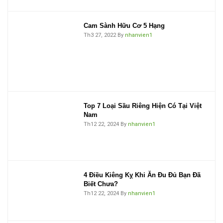
Cam Sành Hữu Cơ 5 Hạng
Th3 27, 2022
By
nhanvien1
Top 7 Loại Sầu Riêng Hiện Có Tại Việt
Nam
Th12 22, 2024
By
nhanvien1
4 Điều Kiêng Kỵ Khi Ăn Đu Đủ Bạn Đã
Biết Chưa?
Th12 22, 2024
By
nhanvien1