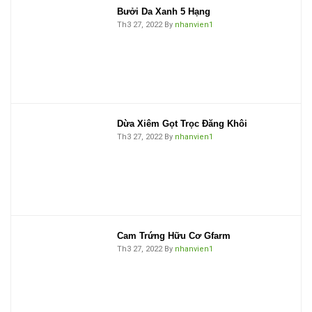
Bưởi Da Xanh 5 Hạng
Th3 27, 2022
By
nhanvien1
Dừa Xiêm Gọt Trọc Đăng Khôi
Th3 27, 2022
By
nhanvien1
Cam Trứng Hữu Cơ Gfarm
Th3 27, 2022
By
nhanvien1