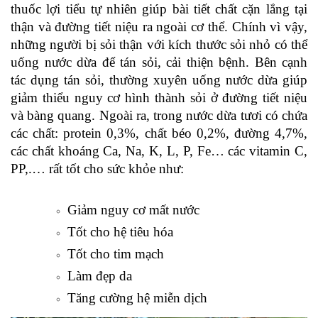
thuốc lợi tiểu tự nhiên giúp bài tiết chất cặn lắng tại
thận và đường tiết niệu ra ngoài cơ thể. Chính vì vậy,
những người bị sỏi thận với kích thước sỏi nhỏ có thể
uống nước dừa để tán sỏi, cải thiện bệnh. Bên cạnh
tác dụng tán sỏi, thường xuyên uống nước dừa giúp
giảm thiểu nguy cơ hình thành sỏi ở đường tiết niệu
và bàng quang. Ngoài ra, trong nước dừa tươi có chứa
các chất: protein 0,3%, chất béo 0,2%, đường 4,7%,
các chất khoáng Ca, Na, K, L, P, Fe… các vitamin C,
PP,.… rất tốt cho sức khỏe như:
Giảm nguy cơ mất nước
Tốt cho hệ tiêu hóa
Tốt cho tim mạch
Làm đẹp da
Tăng cường hệ miễn dịch