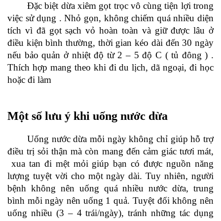
Đặc biệt dừa xiêm gọt trọc vô cùng tiện lợi trong
việc sử dụng . Nhỏ gọn, không chiếm quá nhiều diện
tích vì đã gọt sạch vỏ hoàn toàn và giữ được lâu ở
điều kiện bình thường, thời gian kéo dài đến 30 ngày
nếu bảo quản ở nhiệt độ từ 2 – 5 độ C ( tủ đông ) .
Thích hợp mang theo khi đi du lịch, dã ngoại, đi học
hoặc đi làm
Một số lưu ý khi uống nước dừa
Uống nước dừa mỗi ngày không chỉ giúp hỗ trợ
điều trị sỏi thận mà còn mang đến cảm giác tươi mát,
xua tan đi mệt mỏi giúp bạn có được nguồn năng
lượng tuyệt vời cho một ngày dài. Tuy nhiên, người
bệnh không nên uống quá nhiều nước dừa, trung
bình mỗi ngày nên uống 1 quả. Tuyệt đối không nên
uống nhiều (3 – 4 trái/ngày), tránh những tác dụng