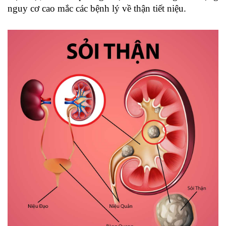
nguy cơ cao mắc các bệnh lý về thận tiết niệu.