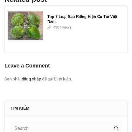
Top 7 Loại Sầu Riêng Hiện Có Tại Việt
Nam
4304 views
Leave a Comment
Bạn phải
đăng nhập
để gửi bình luận.
TÌM KIẾM