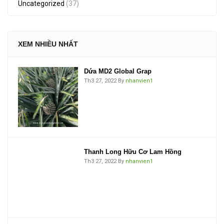
Uncategorized
(37)
XEM NHIỀU NHẤT
Dứa MD2 Global Grap
Th3 27, 2022
By
nhanvien1
Thanh Long Hữu Cơ Lam Hồng
Th3 27, 2022
By
nhanvien1