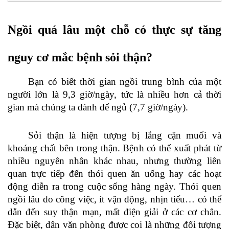
Ngồi quá lâu một chỗ có thực sự tăng
nguy cơ mắc bệnh sỏi thận?
Bạn có biết thời gian ngồi trung bình của một
người lớn là 9,3 giờ/ngày, tức là nhiều hơn cả thời
gian mà chúng ta dành để ngủ (7,7 giờ/ngày).
Sỏi thận là hiện tượng bị lắng cặn muối và
khoáng chất bên trong thận. Bệnh có thể xuất phát từ
nhiều nguyên nhân khác nhau, nhưng thường liên
quan trực tiếp đến thói quen ăn uống hay các hoạt
động diễn ra trong cuộc sống hàng ngày. Thói quen
ngồi lâu do công việc, ít vận động, nhịn tiểu… có thể
dẫn đến suy thận mạn, mất điện giải ở các cơ chân.
Đặc biệt, dân văn phòng được coi là những đối tượng