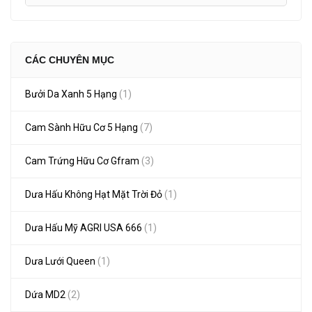
CÁC CHUYÊN MỤC
Bưởi Da Xanh 5 Hạng
(1)
Cam Sành Hữu Cơ 5 Hạng
(7)
Cam Trứng Hữu Cơ Gfram
(3)
Dưa Hấu Không Hạt Mặt Trời Đỏ
(1)
Dưa Hấu Mỹ AGRI USA 666
(1)
Dưa Lưới Queen
(1)
Dứa MD2
(2)