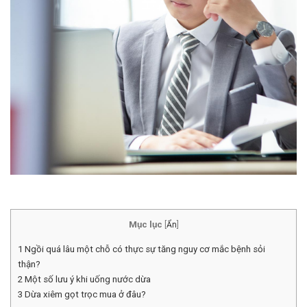
Mục lục
[
Ẩn
]
1
Ngồi quá lâu một chỗ có thực sự tăng nguy cơ mắc bệnh sỏi
thận?
2
Một số lưu ý khi uống nước dừa
3
Dừa xiêm gọt trọc mua ở đâu?