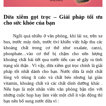
Dừa xiêm gọt trọc – Giải pháp tối ưu
cho sức khỏe của bạn
Ngồi quá nhiều ở văn phòng, khi lái xe, trên xe
bus, trước máy tính, trước tivi khiến việc hấp thu các
khoáng chất trong cơ thể như oxalate, canxi,
phosphate…vào cơ thể bị chậm cho nên lượng
khoáng chất bài tiết qua nước tiểu cao sẽ gây ra tình
trạng sỏi thận . Vì vậy, dừa xiêm gọt trọc chính là giải
pháp tốt nhất dành cho bạn. Nước dừa là một chất
lỏng vô trùng ít calo và chất béo nhưng lại giàu
vitamin, khoáng chất và các chất dinh dưỡng khác .
Nếu bạn là một nhân viên văn phòng bận rộn với
những cuộc họp hay làm việc một chỗ ít vận động thì
bạn nên bổ sung nước dừa vì :