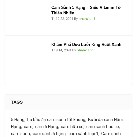
Cam Sành 5 Hạng – Siêu Vitamin Từ
Thiên Nhiên
Th12 22, 2024
By
nhanvien1
Khám Phá Dưa Lưới King Ruột Xanh
Th9 14, 2024
By
nhanvien1
TAGS
5 Hạng
bà bầu ăn cam sành tốt không
Bưởi da xanh Năm
Hạng
cam
cam 5 Hạng
cam hữu cơ
cam sanh huu co
cam sành
cam sành 5 hạng
cam sành loại 1
Cam sành