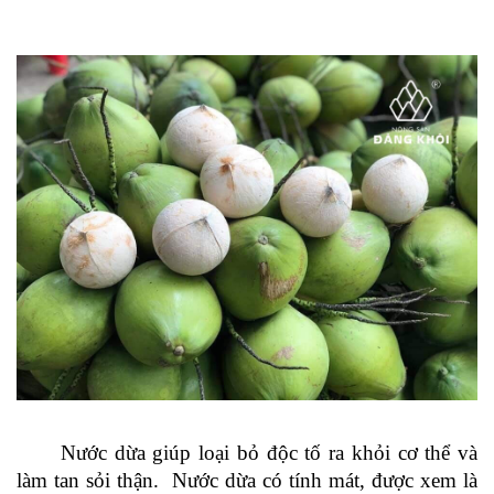
Nước dừa giúp loại bỏ độc tố ra khỏi cơ thể và
làm tan sỏi thận. Nước dừa có tính mát, được xem là