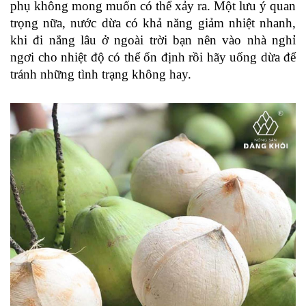
phụ không mong muốn có thể xảy ra. Một lưu ý quan
trọng nữa, nước dừa có khả năng giảm nhiệt nhanh,
khi đi nắng lâu ở ngoài trời bạn nên vào nhà nghỉ
ngơi cho nhiệt độ có thể ổn định rồi hãy uống dừa để
tránh những tình trạng không hay.