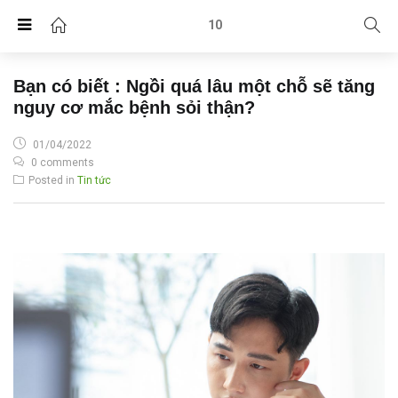
10
Bạn có biết : Ngồi quá lâu một chỗ sẽ tăng
nguy cơ mắc bệnh sỏi thận?
POSTED
01/04/2022
ON
0 comments
Posted in
Tin tức