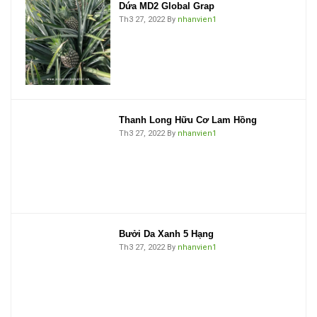
Dứa MD2 Global Grap
Th3 27, 2022
By
nhanvien1
Thanh Long Hữu Cơ Lam Hồng
Th3 27, 2022
By
nhanvien1
Bưởi Da Xanh 5 Hạng
Th3 27, 2022
By
nhanvien1