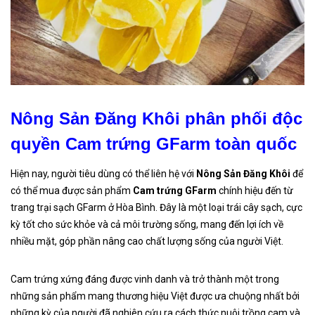
Nông Sản Đăng Khôi phân phối độc
quyền Cam trứng GFarm toàn quốc
Hiện nay, người tiêu dùng có thể liên hệ với
Nông Sản Đăng Khôi
để
có thể mua được sản phẩm
Cam trứng GFarm
chính hiệu đến từ
trang trại sạch GFarm ở Hòa Bình. Đây là một loại trái cây sạch, cực
kỳ tốt cho sức khỏe và cả môi trường sống, mang đến lợi ích về
nhiều mặt, góp phần nâng cao chất lượng sống của người Việt.
Cam trứng xứng đáng được vinh danh và trở thành một trong
những sản phẩm mang thương hiệu Việt được ưa chuộng nhất bởi
những kỳ của người đã nghiên cứu ra cách thức nuôi trồng cam và