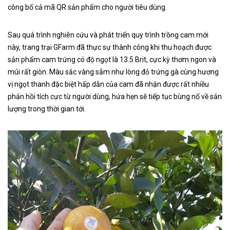
công bố cả mã QR sản phẩm cho người tiêu dùng.
Sau quá trình nghiên cứu và phát triển quy trình trồng cam mới
này, trang trại GFarm đã thực sự thành công khi thu hoạch được
sản phẩm cam trứng có độ ngọt là 13.5 Brit, cực kỳ thơm ngon và
múi rất giòn. Màu sắc vàng sẫm như lòng đỏ trứng gà cùng hương
vị ngọt thanh đặc biệt hấp dẫn của cam đã nhận được rất nhiều
phản hồi tích cực từ người dùng, hứa hẹn sẽ tiếp tục bùng nổ về sản
lượng trong thời gian tới.