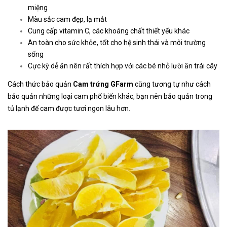
miệng
Màu sắc cam đẹp, lạ mắt
Cung cấp vitamin C, các khoáng chất thiết yếu khác
An toàn cho sức khỏe, tốt cho hệ sinh thái và môi trường
sống
Cực kỳ dễ ăn nên rất thích hợp với các bé nhỏ lười ăn trái cây
Cách thức bảo quản
Cam trứng GFarm
cũng tương tự như cách
bảo quản những loại cam phổ biến khác, bạn nên bảo quản trong
tủ lạnh để cam được tươi ngon lâu hơn.