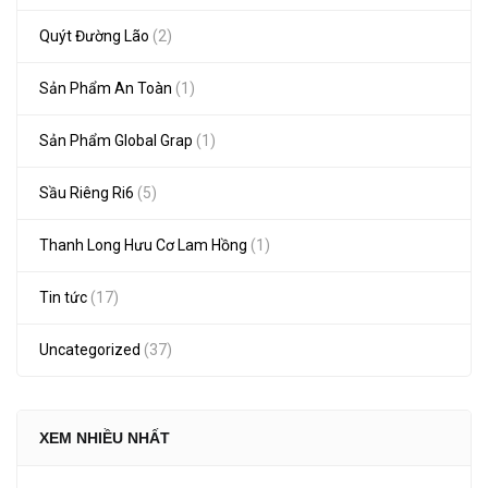
Quýt Đường Lão
(2)
Sản Phẩm An Toàn
(1)
Sản Phẩm Global Grap
(1)
Sầu Riêng Ri6
(5)
Thanh Long Hưu Cơ Lam Hồng
(1)
Tin tức
(17)
Uncategorized
(37)
XEM NHIỀU NHẤT