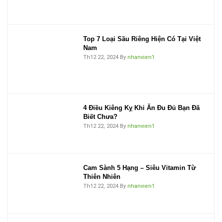
Top 7 Loại Sầu Riêng Hiện Có Tại Việt
Nam
Th12 22, 2024
By
nhanvien1
4 Điều Kiêng Kỵ Khi Ăn Đu Đủ Bạn Đã
Biết Chưa?
Th12 22, 2024
By
nhanvien1
Cam Sành 5 Hạng – Siêu Vitamin Từ
Thiên Nhiên
Th12 22, 2024
By
nhanvien1