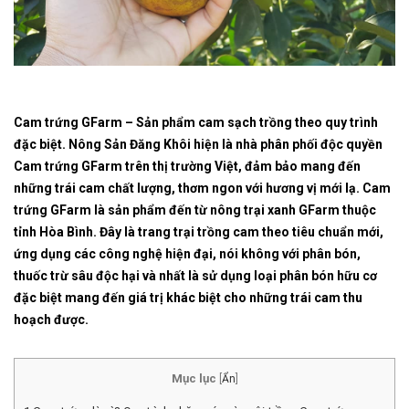
Cam trứng GFarm – Sản phẩm cam sạch trồng theo quy trình
đặc biệt. Nông Sản Đăng Khôi hiện là nhà phân phối độc quyền
Cam trứng GFarm trên thị trường Việt, đảm bảo mang đến
những trái cam chất lượng, thơm ngon với hương vị mới lạ. Cam
trứng GFarm là sản phẩm đến từ nông trại xanh GFarm thuộc
tỉnh Hòa Bình. Đây là trang trại trồng cam theo tiêu chuẩn mới,
ứng dụng các công nghệ hiện đại, nói không với phân bón,
thuốc trừ sâu độc hại và nhất là sử dụng loại phân bón hữu cơ
đặc biệt mang đến giá trị khác biệt cho những trái cam thu
hoạch được.
Mục lục
[
Ẩn
]