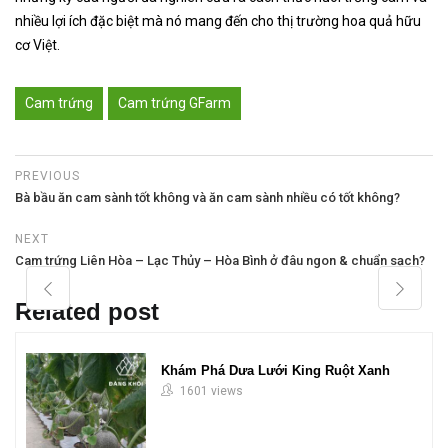
nhiều lợi ích đặc biệt mà nó mang đến cho thị trường hoa quả hữu
cơ Việt.
Cam trứng
Cam trứng GFarm
PREVIOUS
Bà bầu ăn cam sành tốt không và ăn cam sành nhiều có tốt không?
NEXT
Cam trứng Liên Hòa – Lạc Thủy – Hòa Bình ở đâu ngon & chuẩn sạch?
Related post
Khám Phá Dưa Lưới King Ruột Xanh
1601 views