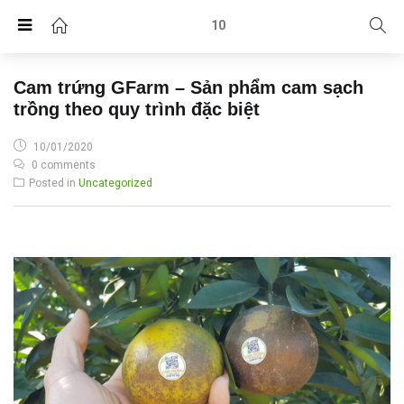
10
Cam trứng GFarm – Sản phẩm cam sạch
trồng theo quy trình đặc biệt
POSTED
10/01/2020
ON
0 comments
Posted in
Uncategorized