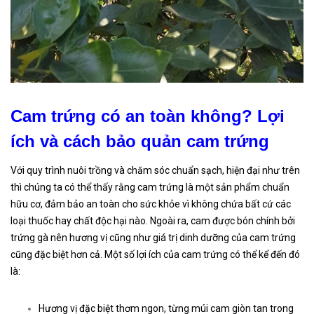
Cam trứng có an toàn không? Lợi
ích và cách bảo quản cam trứng
Với quy trình nuôi trồng và chăm sóc chuẩn sạch, hiện đại như trên
thì chúng ta có thể thấy rằng cam trứng là một sản phẩm chuẩn
hữu cơ, đảm bảo an toàn cho sức khỏe vì không chứa bất cứ các
loại thuốc hay chất độc hại nào. Ngoài ra, cam được bón chính bởi
trứng gà nên hương vị cũng như giá trị dinh dưỡng của cam trứng
cũng đặc biệt hơn cả. Một số lợi ích của cam trứng có thể kể đến đó
là:
Hương vị đặc biệt thơm ngon, từng múi cam giòn tan trong