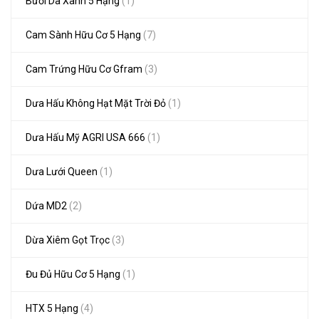
Bưởi Da Xanh 5 Hạng
(1)
Cam Sành Hữu Cơ 5 Hạng
(7)
Cam Trứng Hữu Cơ Gfram
(3)
Dưa Hấu Không Hạt Mặt Trời Đỏ
(1)
Dưa Hấu Mỹ AGRI USA 666
(1)
Dưa Lưới Queen
(1)
Dứa MD2
(2)
Dừa Xiêm Gọt Trọc
(3)
Đu Đủ Hữu Cơ 5 Hạng
(1)
HTX 5 Hạng
(4)