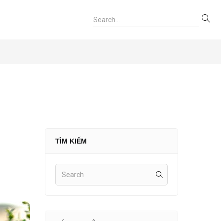
TÌM KIẾM