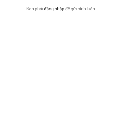
Bạn phải
đăng nhập
để gửi bình luận.