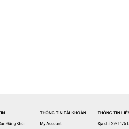
IN
THÔNG TIN TÀI KHOẢN
THÔNG TIN LIÊ
Sản Đăng Khôi
My Account
Địa chỉ: 29/11/5