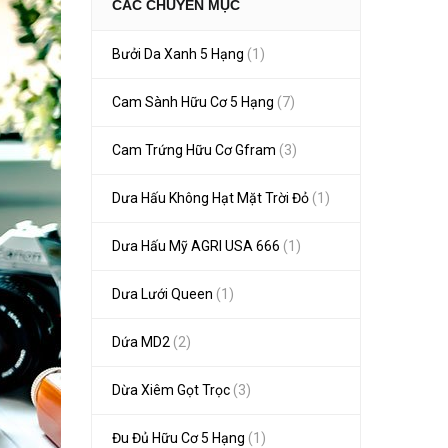
CÁC CHUYÊN MỤC
Bưởi Da Xanh 5 Hạng
(1)
Cam Sành Hữu Cơ 5 Hạng
(7)
Cam Trứng Hữu Cơ Gfram
(3)
Dưa Hấu Không Hạt Mặt Trời Đỏ
(1)
Dưa Hấu Mỹ AGRI USA 666
(1)
Dưa Lưới Queen
(1)
Dứa MD2
(2)
Dừa Xiêm Gọt Trọc
(3)
Đu Đủ Hữu Cơ 5 Hạng
(1)