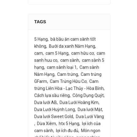
TAGS
5 Hạng
bà bầu ăn cam sành tốt
không
Bưởi da xanh Năm Hạng
cam
cam 5 Hạng
cam hữu cơ
cam
sanh huu co
cam sành
cam sành 5
hạng
cam sành loại 1
Cam sành
Năm Hạng
Cam trứng
Cam trứng
GFarm
Cam Trứng Hữu Cơ
Cam
trứng Liên Hòa - Lạc Thủy - Hòa Bình
Cách lựa sầu riêng
Công Dụng Quýt
Dưa lưới AB
Dưa Lưới Hoàng Kim
Dưa Lưới Huỳnh Long
Dưa lưới Mật
Dưa lưới Sweet Gold
Dưa Lưới Vàng
Dừa Xiêm
htx 5 Hạng
lợi ích của
cam sành
lợi ích đu đủ
Món ngon