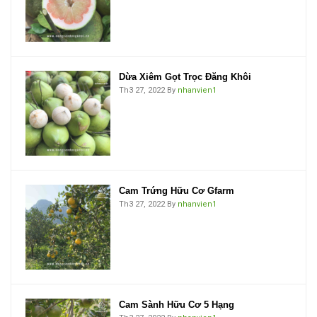
Dừa Xiêm Gọt Trọc Đăng Khôi
Th3 27, 2022
By
nhanvien1
Cam Trứng Hữu Cơ Gfarm
Th3 27, 2022
By
nhanvien1
Cam Sành Hữu Cơ 5 Hạng