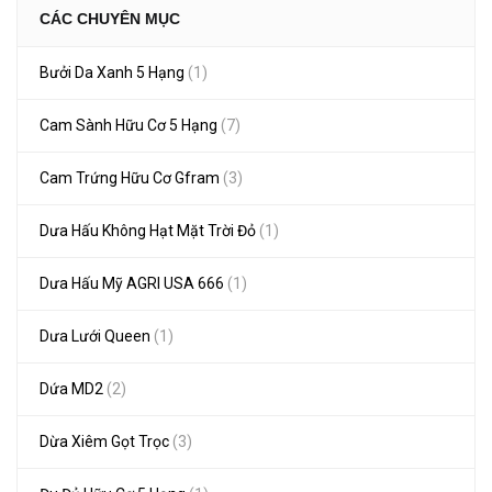
CÁC CHUYÊN MỤC
Bưởi Da Xanh 5 Hạng
(1)
Cam Sành Hữu Cơ 5 Hạng
(7)
Cam Trứng Hữu Cơ Gfram
(3)
Dưa Hấu Không Hạt Mặt Trời Đỏ
(1)
Dưa Hấu Mỹ AGRI USA 666
(1)
Dưa Lưới Queen
(1)
Dứa MD2
(2)
Dừa Xiêm Gọt Trọc
(3)