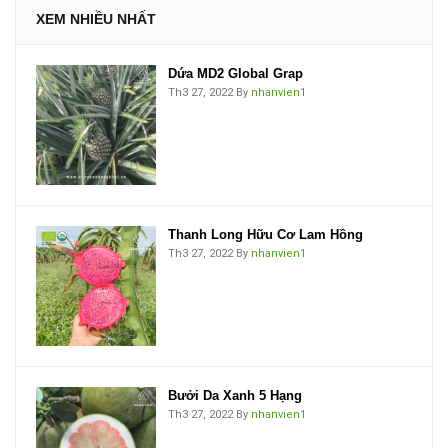
XEM NHIỀU NHẤT
Dứa MD2 Global Grap
Th3 27, 2022
By
nhanvien1
Thanh Long Hữu Cơ Lam Hồng
Th3 27, 2022
By
nhanvien1
Bưởi Da Xanh 5 Hạng
Th3 27, 2022
By
nhanvien1