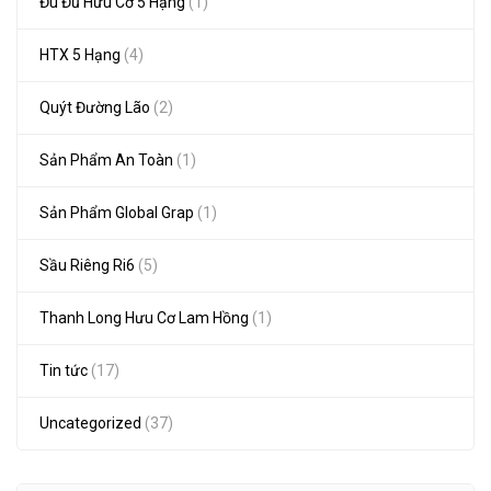
Đu Đủ Hữu Cơ 5 Hạng
(1)
HTX 5 Hạng
(4)
Quýt Đường Lão
(2)
Sản Phẩm An Toàn
(1)
Sản Phẩm Global Grap
(1)
Sầu Riêng Ri6
(5)
Thanh Long Hưu Cơ Lam Hồng
(1)
Tin tức
(17)
Uncategorized
(37)