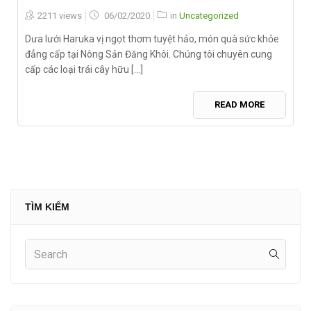
Posted
2211 views
06/02/2020
in
Uncategorized
on
Dưa lưới Haruka vị ngọt thơm tuyệt hảo, món quà sức khỏe
đẳng cấp tại Nông Sản Đăng Khôi. Chúng tôi chuyên cung
cấp các loại trái cây hữu [...]
READ MORE
TÌM KIẾM