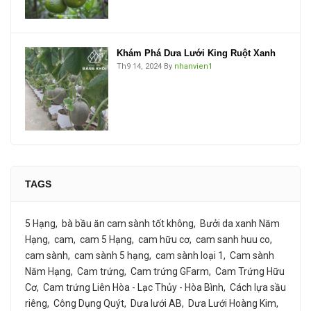
Khám Phá Dưa Lưới King Ruột Xanh
Th9 14, 2024
By
nhanvien1
TAGS
5 Hạng
bà bầu ăn cam sành tốt không
Bưởi da xanh Năm
Hạng
cam
cam 5 Hạng
cam hữu cơ
cam sanh huu co
cam sành
cam sành 5 hạng
cam sành loại 1
Cam sành
Năm Hạng
Cam trứng
Cam trứng GFarm
Cam Trứng Hữu
Cơ
Cam trứng Liên Hòa - Lạc Thủy - Hòa Bình
Cách lựa sầu
riêng
Công Dụng Quýt
Dưa lưới AB
Dưa Lưới Hoàng Kim