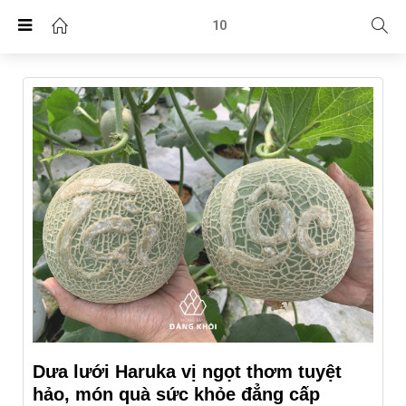
10
Dưa lưới Haruka vị ngọt thơm tuyệt
hảo, món quà sức khỏe đẳng cấp