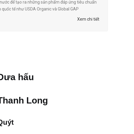
g nước để tạo ra những sản phẩm đáp ứng tiêu chuẩn
n quốc tế như USDA Organic và Global GAP
Xem chi tiết
Dưa hấu
Thanh Long
Quýt