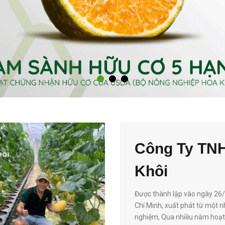
Công Ty TN
Khôi
Được thành lập vào ngày 26/6
Chí Minh​, xuất phát từ một
nghiệm, Qua nhiều năm hoạt 