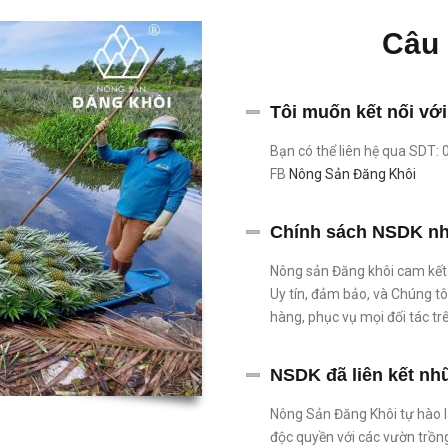
Câu 
Tôi muốn kết nối với
Bạn có thể liên hệ qua SDT:
FB
Nông Sản Đăng Khôi
Chính sách NSDK nh
Nông sản Đăng khôi cam kết
Uy tín, đảm bảo, và Chúng tô
hàng, phục vụ mọi đối tác tr
NSDK đã liên kết n
Nông Sản Đăng Khôi tự hào là
độc quyền với các vườn trồn