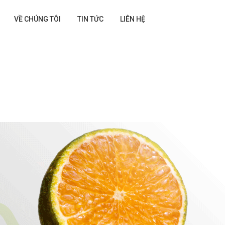
VỀ CHÚNG TÔI
TIN TỨC
LIÊN HỆ