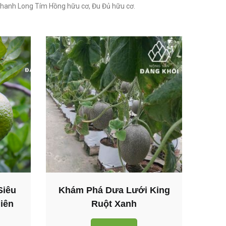
hanh Long Tím Hồng hữu cơ, Đu Đủ hữu cơ.
Siêu
Khám Phá Dưa Lưới King
iên
Ruột Xanh