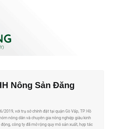
HH Nông Sản Đăng
/2019, với trụ sở chính đặt tại quận Gò Vấp, TP. Hồ
 nhóm nông dân và chuyên gia nông nghiệp giàu kinh
động, công ty đã mở rộng quy mô sản xuất, hợp tác