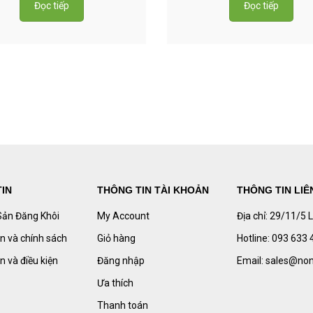
Đọc tiếp
Đọc tiếp
IN
THÔNG TIN TÀI KHOẢN
THÔNG TIN LIÊ
Sản Đăng Khôi
My Account
Địa chỉ: 29/11/5
n và chính sách
Giỏ hàng
Hotline: 093 633 
n và điều kiện
Đăng nhập
Email: sales@no
Ưa thích
Thanh toán