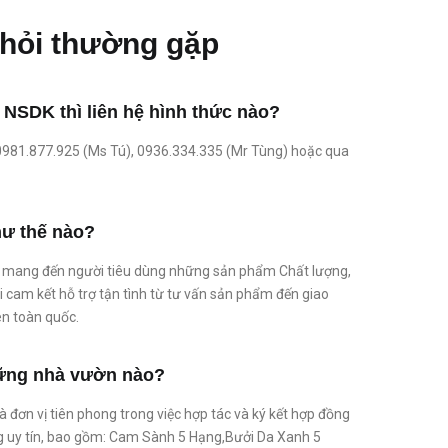
hỏi thường gặp
 NSDK thì liên hệ hình thức nào?
 0981.877.925 (Ms Tú), 0936.334.335 (Mr Tùng) hoặc qua
ư thế nào?
 mang đến người tiêu dùng những sản phẩm Chất lượng,
i cam kết hỗ trợ tận tình từ tư vấn sản phẩm đến giao
ên toàn quốc.
hững nhà vườn nào?
 đơn vị tiên phong trong việc hợp tác và ký kết hợp đồng
g uy tín, bao gồm: Cam Sành 5 Hạng,Bưởi Da Xanh 5