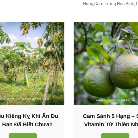
Hạng,Cam Trứng Hòa Bình,T
ều Kiêng Kỵ Khi Ăn Đu
Cam Sành 5 Hạng – 
 Bạn Đã Biết Chưa?
Vitamin Từ Thiên Nh