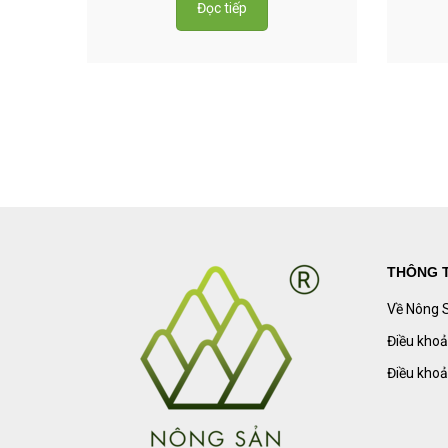
Đọc tiếp
THÔNG T
Về Nông 
Điều khoả
Điều khoả